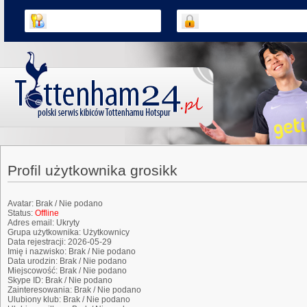
Profil użytkownika grosikk
Avatar:
Brak / Nie podano
Status:
Offline
Adres email:
Ukryty
Grupa użytkownika:
Użytkownicy
Data rejestracji:
2026-05-29
Imię i nazwisko:
Brak / Nie podano
Data urodzin:
Brak / Nie podano
Miejscowość:
Brak / Nie podano
Skype ID:
Brak / Nie podano
Zainteresowania:
Brak / Nie podano
Ulubiony klub:
Brak / Nie podano