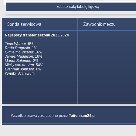
zobacz całą tabelę ligową
Sonda serwisowa
Zawodnik meczu
Najlepszy transfer sezonu 2023/2024
Timo Werner:
6%
Radu Dragusin:
1%
Giglielmo Vicario:
16%
James Maddison:
16%
Manor Solomon:
2%
Micky van de Ven:
54%
Brennan Johnson:
6%
Wyniki
|
Archiwum
Wszelkie prawa zastrzeżone przez
Tottenham24.pl